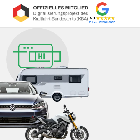
4,8
2.175