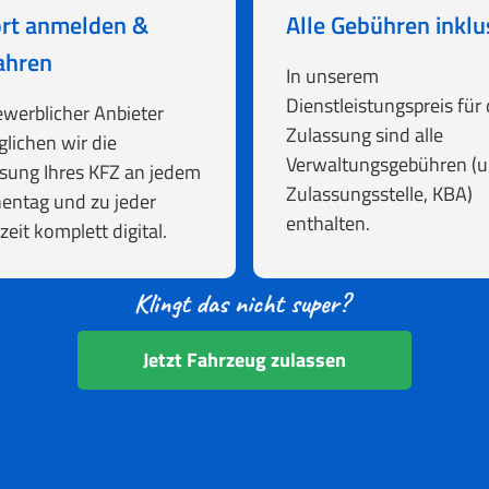
rt anmelden &
Alle Gebühren inklu
ahren
In unserem
Dienstleistungspreis für 
ewerblicher Anbieter
Zulassung sind alle
lichen wir die
Verwaltungsgebühren (u.
sung Ihres KFZ an jedem
Zulassungsstelle, KBA)
entag und zu jeder
enthalten.
zeit komplett digital.
Jetzt Fahrzeug zulassen