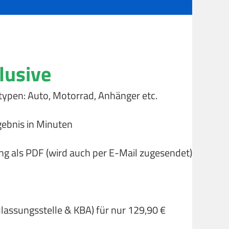
lusive
typen: Auto, Motorrad, Anhänger etc.
gebnis in Minuten
ng als PDF (wird auch per E-Mail zugesendet)
ulassungsstelle & KBA) für nur 129,90 €