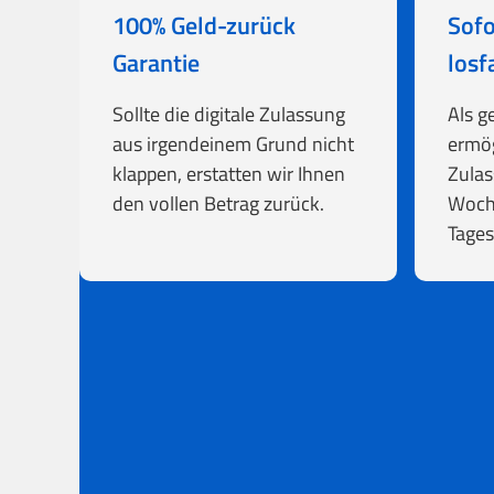
100% Geld-zurück
Sofo
Garantie
losf
Sollte die digitale Zulassung
Als g
aus irgendeinem Grund nicht
ermög
klappen, erstatten wir Ihnen
Zulas
den vollen Betrag zurück.
Woch
Tages