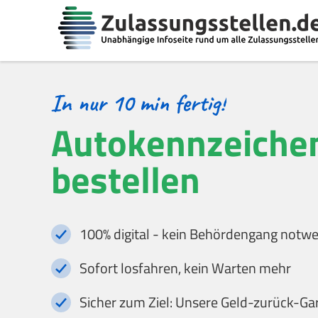
Autokennzeichen
bestellen
100% digital - kein Behördengang notw
Sofort losfahren, kein Warten mehr
Sicher zum Ziel: Unsere Geld-zurück-Ga