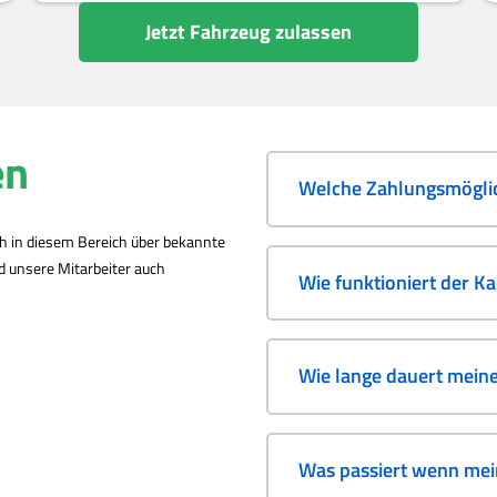
Jetzt Fahrzeug zulassen
en
Welche Zahlungsmöglic
ch in diesem Bereich über bekannte
nd unsere Mitarbeiter auch
Wie funktioniert der K
Wie lange dauert mein
Was passiert wenn mein