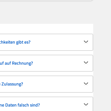
hkeiten gibt es?
auf auf Rechnung?
e Zulassung?
e Daten falsch sind?