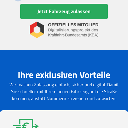
Jetzt Fahrzeug zulassen
Ihre exklusiven Vorteile
Wir machen Zulassung einfach, sicher und digital. Damit
Sie schneller mit Ihrem neuen Fahrzeug auf die Straße
kommen, anstatt Nummern zu ziehen und zu warten.