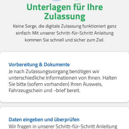
Unterlagen für Ihre
Zulassung
Keine Sorge, die digitale Zulassung funktioniert ganz
einfach: Mit unserer Schritt-für-Schritt Anleitung
kommen Sie schnell und sicher zum Ziel.
Vorbereitung & Dokumente
Je nach Zulassungsvorgang benötigen wir
unterschiedliche Informationen von Ihnen. Halten
Sie bitte (sofern vorhanden) Ihren Ausweis,
Fahrzeugschein und -brief bereit.
Daten eingeben und überprüfen
Wir fragen in unserer Schritt-für-Schritt Anleitung