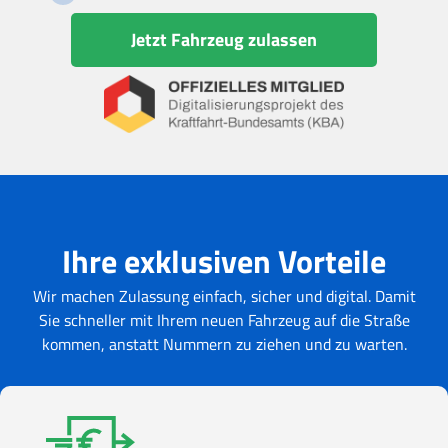
Jetzt Fahrzeug zulassen
Ihre exklusiven Vorteile
Wir machen Zulassung einfach, sicher und digital. Damit
Sie schneller mit Ihrem neuen Fahrzeug auf die Straße
kommen, anstatt Nummern zu ziehen und zu warten.