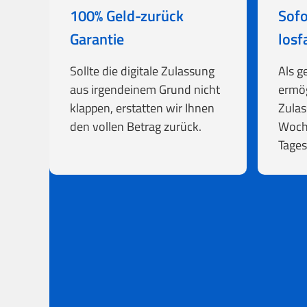
100% Geld-zurück
Sofo
Garantie
losf
Sollte die digitale Zulassung
Als g
aus irgendeinem Grund nicht
ermög
klappen, erstatten wir Ihnen
Zulas
den vollen Betrag zurück.
Woch
Tages