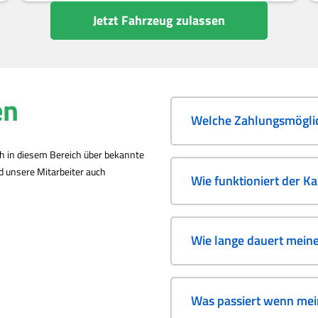
Jetzt Fahrzeug zulassen
en
Welche Zahlungsmöglic
ch in diesem Bereich über bekannte
nd unsere Mitarbeiter auch
Wie funktioniert der K
Wie lange dauert mein
Was passiert wenn mein