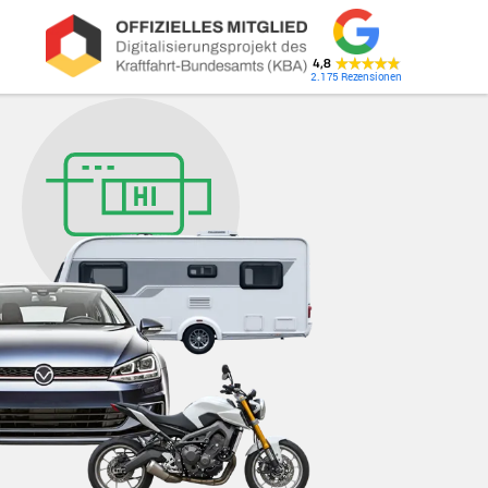
4,8
2.175