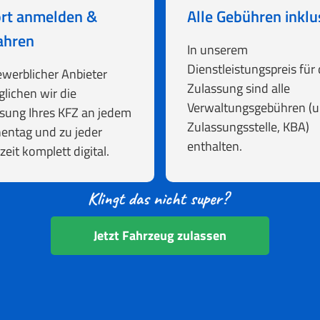
rt anmelden &
Alle Gebühren inklu
ahren
In unserem
Dienstleistungspreis für 
ewerblicher Anbieter
Zulassung sind alle
lichen wir die
Verwaltungsgebühren (u.
sung Ihres KFZ an jedem
Zulassungsstelle, KBA)
entag und zu jeder
enthalten.
zeit komplett digital.
Jetzt Fahrzeug zulassen