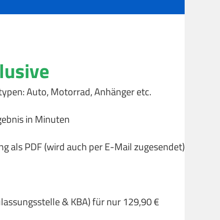
lusive
typen: Auto, Motorrad, Anhänger etc.
gebnis in Minuten
ng als PDF (wird auch per E-Mail zugesendet)
ulassungsstelle & KBA) für nur 129,90 €