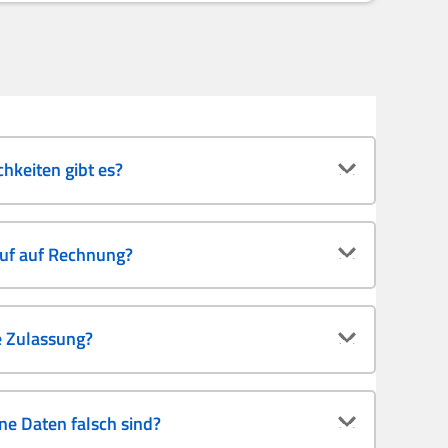
hkeiten gibt es?
auf auf Rechnung?
e Zulassung?
e Daten falsch sind?