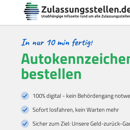
Autokennzeichen
bestellen
100% digital - kein Behördengang notw
Sofort losfahren, kein Warten mehr
Sicher zum Ziel: Unsere Geld-zurück-Ga