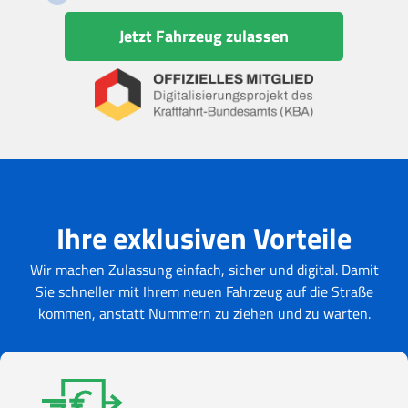
Jetzt Fahrzeug zulassen
Ihre exklusiven Vorteile
Wir machen Zulassung einfach, sicher und digital. Damit
Sie schneller mit Ihrem neuen Fahrzeug auf die Straße
kommen, anstatt Nummern zu ziehen und zu warten.