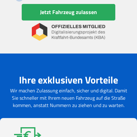
Jetzt Fahrzeug zulassen
Ihre exklusiven Vorteile
Wir machen Zulassung einfach, sicher und digital. Damit
Sie schneller mit Ihrem neuen Fahrzeug auf die Straße
kommen, anstatt Nummern zu ziehen und zu warten.