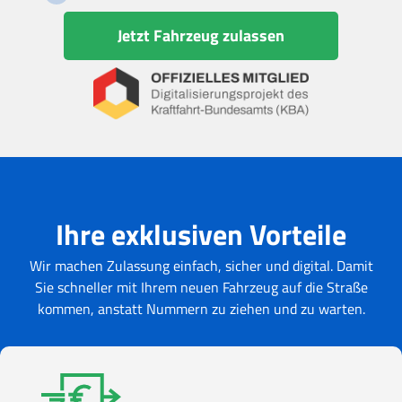
Jetzt Fahrzeug zulassen
Ihre exklusiven Vorteile
Wir machen Zulassung einfach, sicher und digital. Damit
Sie schneller mit Ihrem neuen Fahrzeug auf die Straße
kommen, anstatt Nummern zu ziehen und zu warten.