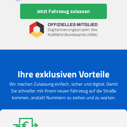
Jetzt Fahrzeug zulassen
Ihre exklusiven Vorteile
Wir machen Zulassung einfach, sicher und digital. Damit
Sie schneller mit Ihrem neuen Fahrzeug auf die Straße
kommen, anstatt Nummern zu ziehen und zu warten.